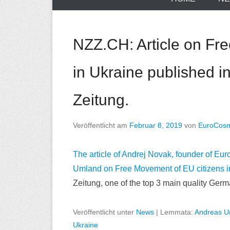
NZZ.CH: Article on Fr
in Ukraine published 
Zeitung.
Veröffentlicht am
Februar 8, 2019
von
EuroCos
The article of Andrej Novak, founder of E
Umland on Free Movement of EU citizens i
Zeitung, one of the top 3 main quality Ge
Veröffentlicht unter
News
|
Lemmata:
Andreas U
Ukraine