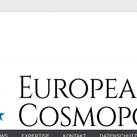
smopolitan
EWS
EXPERTISE
KONTAKT
DATENSCHUTZ