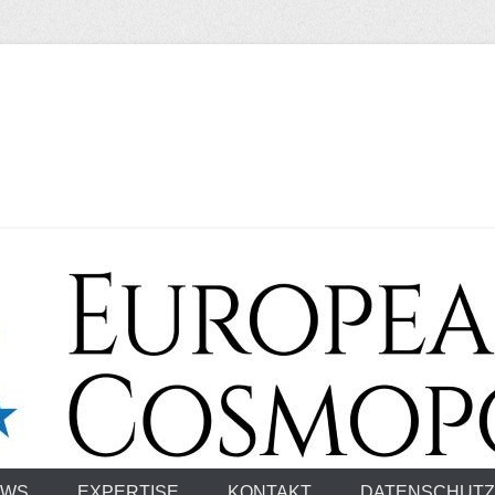
smopolitan
EWS
EXPERTISE
KONTAKT
DATENSCHUTZ