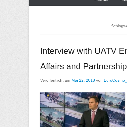
Schlagw
Interview with UATV E
Affairs and Partnershi
Veröffentlicht am
Mai 22, 2018
von
EuroCosmo_